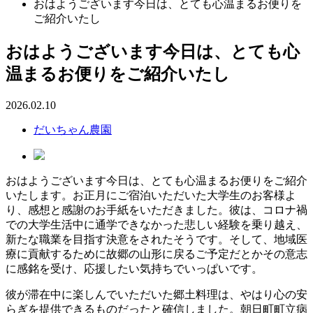
おはようございます今日は、とても心温まるお便りを
ご紹介いたし
おはようございます今日は、とても心
温まるお便りをご紹介いたし
2026.02.10
だいちゃん農園
おはようございます今日は、とても心温まるお便りをご紹介
いたします。お正月にご宿泊いただいた大学生のお客様よ
り、感想と感謝のお手紙をいただきました。彼は、コロナ禍
での大学生活中に通学できなかった悲しい経験を乗り越え、
新たな職業を目指す決意をされたそうです。そして、地域医
療に貢献するために故郷の山形に戻るご予定だとかその意志
に感銘を受け、応援したい気持ちでいっぱいです。
彼が滞在中に楽しんでいただいた郷土料理は、やはり心の安
らぎを提供できるものだったと確信しました。朝日町町立病