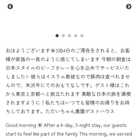
おはようございます☀️3泊4日のご滞在をされると、お客
様が家族の一員のように感じてしまいます 今朝の朝食は
日本スタイルのビーフカレーを心を込めてサービスいた
しました✨ 彼らはイスラム教徒なので豚肉は食べれませ
んので、米沢牛にてのおもてなしです。ゲスト様はこれ
から東京と京都へと旅立たれます 素敵な日本の旅を満喫
されますように！私たちはいつでも皆様のお帰りをお待
ちしております。ただいちゃん農園ゲストハウス
Good morning ☀️ After a 4-day, 3-night stay, our guests
start to feel like part of the family This morning, we served