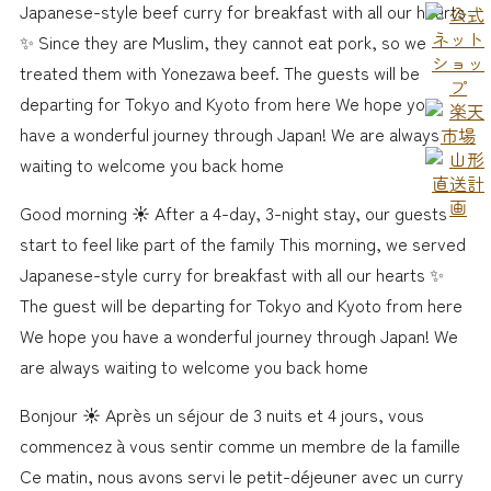
Japanese-style beef curry for breakfast with all our hearts
✨ Since they are Muslim, they cannot eat pork, so we
treated them with Yonezawa beef. The guests will be
departing for Tokyo and Kyoto from here We hope you
have a wonderful journey through Japan! We are always
waiting to welcome you back home
Good morning ☀️ After a 4-day, 3-night stay, our guests
start to feel like part of the family This morning, we served
Japanese-style curry for breakfast with all our hearts ✨
The guest will be departing for Tokyo and Kyoto from here
We hope you have a wonderful journey through Japan! We
are always waiting to welcome you back home
Bonjour ☀️ Après un séjour de 3 nuits et 4 jours, vous
commencez à vous sentir comme un membre de la famille
Ce matin, nous avons servi le petit-déjeuner avec un curry