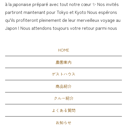
à la japonaise préparé avec tout notre cœur ✨ Nos invités
partiront maintenant pour Tokyo et Kyoto Nous espérons
qu’ils profiteront pleinement de leur merveilleux voyage au
Japon ! Nous attendons toujours votre retour parmi nous
HOME
農園案内
ゲストハウス
商品紹介
クルー紹介
よくある質問
お知らせ