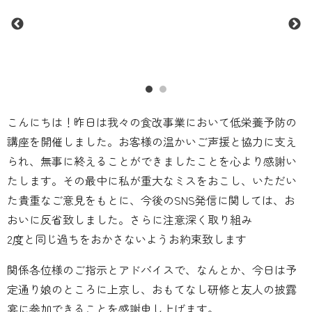
こんにちは！昨日は我々の食改事業において低栄養予防の
講座を開催しました。お客様の温かいご声援と協力に支え
られ、無事に終えることができましたことを心より感謝い
たします。その最中に私が重大なミスをおこし、いただい
た貴重なご意見をもとに、今後のSNS発信に関しては、お
おいに反省致しました。さらに注意深く取り組み
2度と同じ過ちをおかさないようお約束致します
関係各位様のご指示とアドバイスで、なんとか、今日は予
定通り娘のところに上京し、おもてなし研修と友人の披露
宴に参加できることを感謝申し上げます。