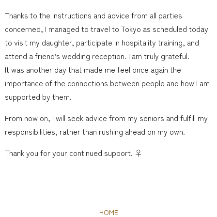
Thanks to the instructions and advice from all parties
concerned, I managed to travel to Tokyo as scheduled today
to visit my daughter, participate in hospitality training, and
attend a friend’s wedding reception. I am truly grateful.
It was another day that made me feel once again the
importance of the connections between people and how I am
supported by them.
From now on, I will seek advice from my seniors and fulfill my
responsibilities, rather than rushing ahead on my own.
Thank you for your continued support. ‍♀️
HOME