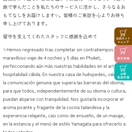
旅で学んだことを私たちのサービスに活かし、さらなるお
もてなしをお届けします✨。皆様のご来訪を心よりお待ち
申し上げております。
留守を支えてくれたスタッフに感謝を込めて
✨Hemos regresado tras completar sin contratiempos un
maravilloso viaje de 4 noches y 5 días en Phuket,
perfeccionando aún más nuestras habilidades en el arte de la
hospitalidad cálida. En nuestra casa de huéspedes, valoramos
la comunicación genuina que supera las barreras del idioma,
para que todos, independientemente de su idioma o cultura,
puedan alojarse con tranquilidad. Nos gustaría incorporar el
aroma picante y fragante de la cocina tailandesa y la
experiencia relajante, casi como de ensueño, de un masaje,
en la estancia y el menú de estilo Yamagata para ofrecerlo a
todos ustedes.