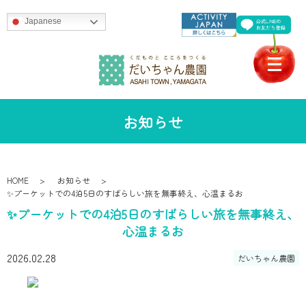
Japanese
お知らせ
HOME
お知らせ
✨プーケットでの4泊5日のすばらしい旅を無事終え、心温まるお
✨プーケットでの4泊5日のすばらしい旅を無事終え、
心温まるお
2026.02.28
だいちゃん農園