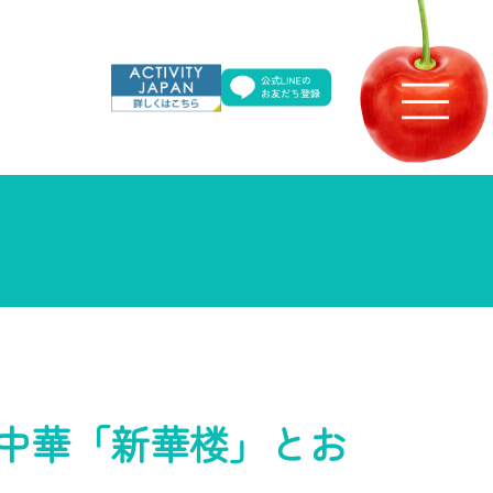
中華「新華楼」とお