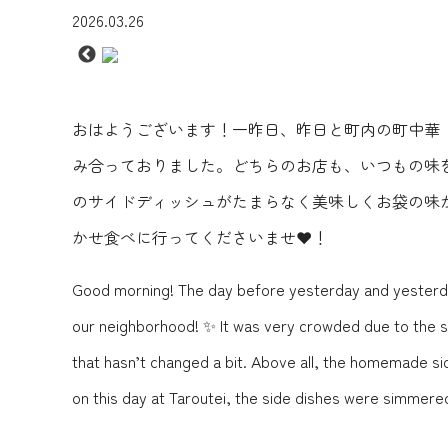
2026.03.26
おはようございます！一昨日、昨日と町内の町中華
み合っておりました。どちらのお店も、いつもの味
のサイドディッシュがたまらなく美味しくお袋の味
かせ食べに行ってくださいませ❤️！
Good morning! The day before yesterday and yesterday,
our neighborhood! ✨ It was very crowded due to the sp
that hasn’t changed a bit. Above all, the homemade sid
on this day at Taroutei, the side dishes were simmered