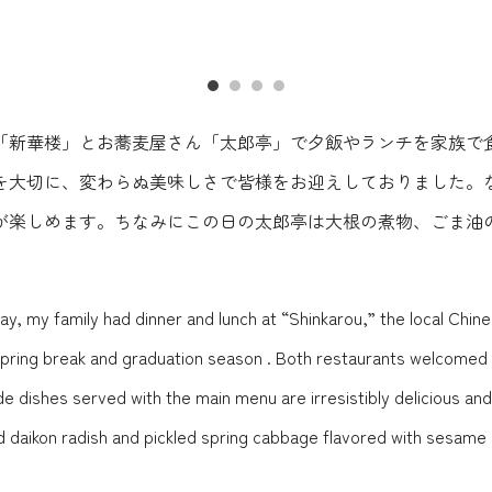
「新華楼」とお蕎麦屋さん「太郎亭」で夕飯やランチを家族で
を大切に、変わらぬ美味しさで皆様をお迎えしておりました。
が楽しめます。ちなみにこの日の太郎亭は大根の煮物、ごま油
 my family had dinner and lunch at “Shinkarou,” the local Chine
ring break and graduation season . Both restaurants welcomed ev
e dishes served with the main menu are irresistibly delicious and
 daikon radish and pickled spring cabbage flavored with sesame o