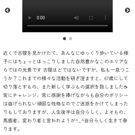
近くで古狸を見かけたて、あんなにゆっくり歩いている様
子にはちょっとほっこりしました自然豊かなこのエリアな
らではの光景です 古狸ほどではないですが、私も一息つこ
うか？これまでの様々な活動を研ぎ澄ますと、67歳にして
切り落とすもの、また新しく学ぶもの選択を致しました☕️
常にチャレンジ、常に感謝を捧げながらも自分のポリシー
は曲げられない頑固な性格なのでご迷惑をかけてしまった
りもしておりますが、人生後半は自分らしく、よそもの、
馬鹿者、変わり者と言われようが^_^自分らしく生きて参
ります。