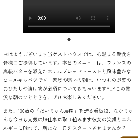
おはようございます当ゲストハウスでは、心温まる朝食を
皆様にご提供しています。本日のメニューは、フランスの
高級バターを添えたホテルブレッドトーストと風味豊かな
ロールキャベツです。家族の賄いの朝は、いつもの野菜の
おひたしや漬け物が必須についてきちゃいます^_^この贅
沢な朝のひとときを、ぜひお楽しみください。
また、100歳の「だいちゃん農園」を誇る看板娘、なかちゃ
んも今日も元気に畑仕事に取り組みます彼女の笑顔とエネ
ルギーに触れて、新たな一日をスタートさせませんか？