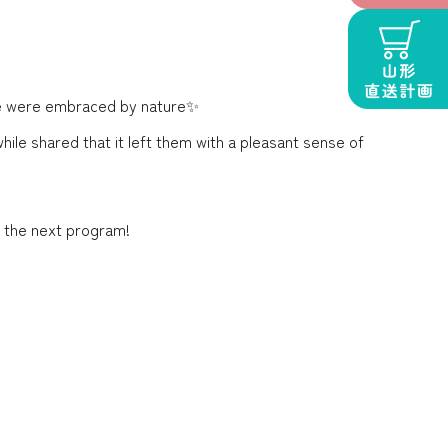
 we were embraced by nature✨
while shared that it left them with a pleasant sense of
o the next program!