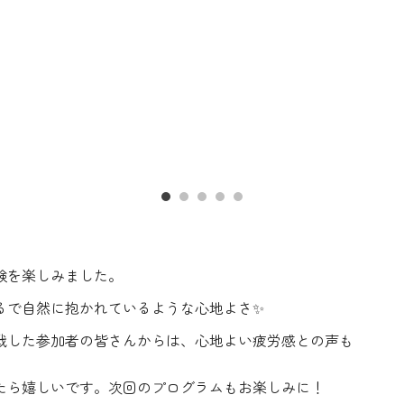
験を楽しみました。
るで自然に抱かれているような心地よさ✨
戦した参加者の皆さんからは、心地よい疲労感との声も
たら嬉しいです。次回のプログラムもお楽しみに！