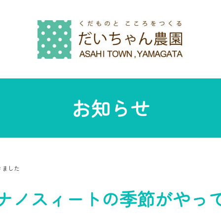
お知らせ
きました
ナノスィートの季節がやっ