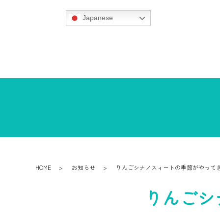
Japanese
HOME
お知らせ
りんごシナノスィートの季節がやって
りんごシ