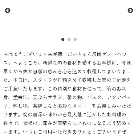
おはようございます☀️民宿「だいちゃん農園ゲストハウ
ス」へようこそ。新鮮な旬の食材を愛するお客様に、今朝
早くから夫が自然の恵みを心を込めて収穫してまいりまし
た。本日は、スタッフが丹精込めて収穫した筍のご馳走を
ご用意いたします。この特別な食材を使って、筍のお刺
身、孟宗汁、天ぷらサラダ、酢の物、パスタ、アクアパッ
サ、蒸し物、茶碗しなど多彩なメニューをお楽しみいただ
けます。筍の奥深い味わいを最大限に活かしたお料理の
数々で、皆様のご滞在が素晴らしいものになるよう努めて
います。いつもご利用いただきありがとうございますぜ