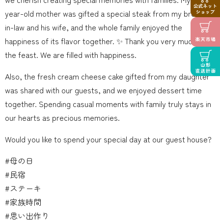
year-old mother was gifted a special steak from my brother-
in-law and his wife, and the whole family enjoyed the
happiness of its flavor together. ️✨ Thank you very much for
the feast. We are filled with happiness.
Also, the fresh cream cheese cake gifted from my daughter
was shared with our guests, and we enjoyed dessert time
together. Spending casual moments with family truly stays in
our hearts as precious memories.
Would you like to spend your special day at our guest house?
#母の日
#民宿
#ステーキ
#家族時間
#思い出作り