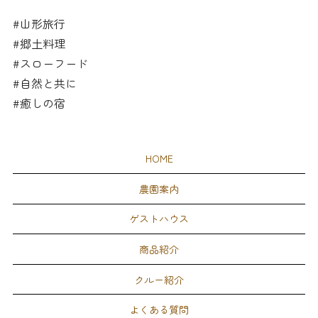
#山形旅行
#郷土料理
#スローフード
#自然と共に
#癒しの宿
HOME
農園案内
ゲストハウス
商品紹介
クルー紹介
よくある質問