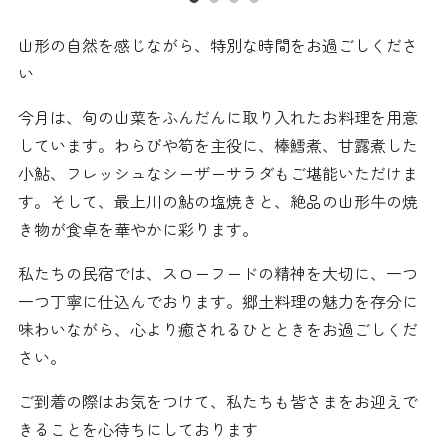
山形の自然を感じながら、特別な時間をお過ごしくださ
い
今月は、旬の山菜をふんだんに取り入れたお料理を用意
しています。わらびや筍を主役に、棒鱈煮、甘露煮した
小鮎、フレッシュなシーザーサラダもご堪能いただけま
す。そして、最上川の鮎の塩焼きと、絶品の山形牛の焼
き物が食卓を華やかに彩ります。
私たちの民宿では、スローフードの精神を大切に、一つ
一つ丁寧に仕込んでおります。郷土料理の魅力を存分に
味わいながら、心より癒されるひとときをお過ごしくだ
さい。
ご到着の際はお気をつけて、私たちも皆さまをお迎えで
きることを心待ちにしております