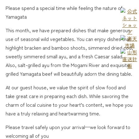
Please spend a special time while feeling the nature of
Yamagata
This month, we have prepared dishes that make generous
use of seasonal wild vegetables. You can enjoy dishes that
highlight bracken and bamboo shoots, simmered dried cod,
sweetly simmered small ayu, and a fresh Caesar salad.
Also, salt-grilled ayu from the Mogami River and exquisite
grilled Yamagata beef will beautifully adorn the dining table.
At our guest house, we value the spirit of slow food and
take great care in preparing each dish. While savoring the
charm of local cuisine to your heart’s content, we hope you
have a truly relaxing and heartwarming time.
Please travel safely upon your arrival—we look forward to
welcoming all of you