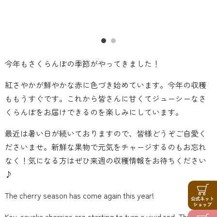
今年もさくらんぼの季節がやってきました！
紅さやかが鮮やかな赤に色づき始めています。今年の収穫
ももうすぐです。これから皆さんに甘くてジューシーなさ
くらんぼをお届けできるのを楽しみにしています。
最近は暑い日が続いておりますので、皆様どうぞご自愛く
ださいませ。新鮮な果物で元気をチャージするのもお忘れ
なく！気になる方はぜひ来週の収穫情報をお待ちください
♪
The cherry season has come again this year!
Kou-sayaka cherries are starting to turn a vivid red. This