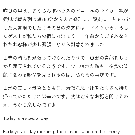
昨日の早朝、さくらんぼハウスのビニールのマイカー線が
強風で緩み朝の3時50分から夫と修理し、頑丈に。ちょっと
した大冒険でした！その日の夕方には、ドイツからいらし
たゲストが私たちの宿にお泊まり。一年前からご予約なさ
れたお客様が少し緊張しながら到着されました
山寺の階段を頑張って登られたそうで、山形の自然をしっ
かり満喫されているようです。少し疲れた顔も、夕食の笑
顔に変わる瞬間を見られるのは、私たちの喜びです。
山形の美しい景色とともに、素敵な思い出をたくさん持ち
帰っていただければ幸いです。次はどんなお話を聞けるの
か、今から楽しみです♪
Today is a special day
Early yesterday morning, the plastic twine on the cherry