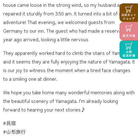
house came loose in the strong wind, so my husband and I
repaired it sturdily from 3:50 am. It turned into a bit of a grand
adventure! That evening, we welcomed guests from
Germany to our inn. The guest who had made a reservation a
year ago arrived, looking a little nervous
They apparently worked hard to climb the stairs of Yamadera,
and it seems they are fully enjoying the nature of Yamagata. It
is our joy to witness the moment when a tired face changes
to a smiling one at dinner.
We hope you take home many wonderful memories along with
the beautiful scenery of Yamagata. I’m already looking
forward to hearing your next stories♪
#民宿
#山形旅行