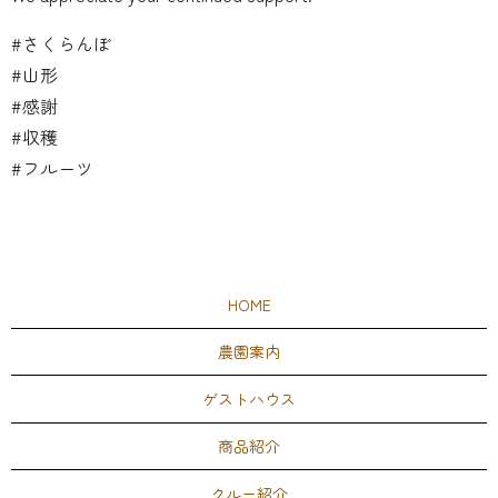
#さくらんぼ
#山形
#感謝
#収穫
#フルーツ
HOME
農園案内
ゲストハウス
商品紹介
クルー紹介