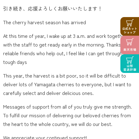
引き続き、応援よろしくお願いいたします！
The cherry harvest season has arrived
At this time of year, I wake up at 3 a.m. and work together
with the staff to get ready early in the morning. Thanks to my
reliable friends who help out, I feel like I can get through these
tough days
This year, the harvest is a bit poor, so it will be difficult to
deliver lots of Yamagata cherries to everyone, but I want to
carefully select and deliver delicious ones.
Messages of support from all of you truly give me strength.
To fulfill our mission of delivering our beloved cherries from
the heart to the whole country, we will do our best.
We appreciate your continued support!