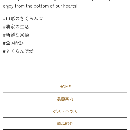
enjoy from the bottom of our hearts!
#山形のさくらんぼ
#農家の生活
#新鮮な果物
#全国配送
#さくらんぼ愛
HOME
農園案内
ゲストハウス
商品紹介