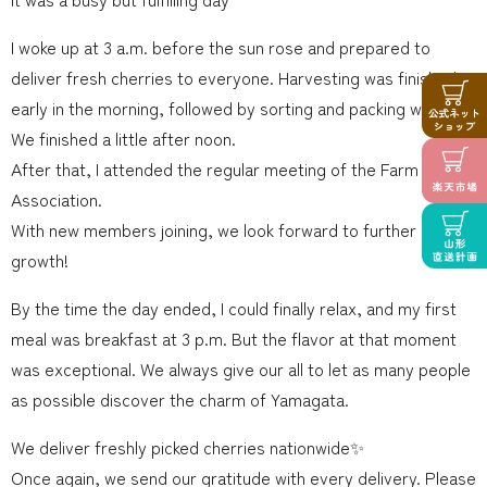
I woke up at 3 a.m. before the sun rose and prepared to
deliver fresh cherries to everyone. Harvesting was finished
early in the morning, followed by sorting and packing work!
We finished a little after noon.
After that, I attended the regular meeting of the Farm Inn
Association.
With new members joining, we look forward to further
growth!
By the time the day ended, I could finally relax, and my first
meal was breakfast at 3 p.m. But the flavor at that moment
was exceptional. We always give our all to let as many people
as possible discover the charm of Yamagata.
We deliver freshly picked cherries nationwide✨
Once again, we send our gratitude with every delivery. Please