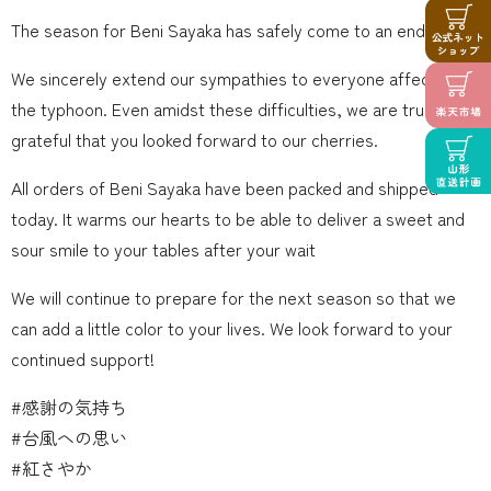
The season for Beni Sayaka has safely come to an end
We sincerely extend our sympathies to everyone affected by
the typhoon. Even amidst these difficulties, we are truly
grateful that you looked forward to our cherries.
All orders of Beni Sayaka have been packed and shipped
today. It warms our hearts to be able to deliver a sweet and
sour smile to your tables after your wait
We will continue to prepare for the next season so that we
can add a little color to your lives. We look forward to your
continued support!
#感謝の気持ち
#台風への思い
#紅さやか