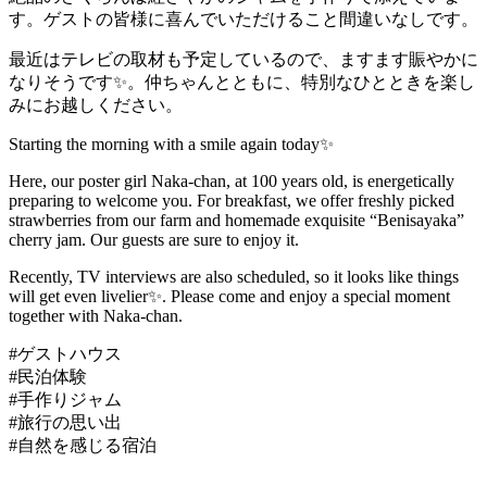
す。ゲストの皆様に喜んでいただけること間違いなしです。
最近はテレビの取材も予定しているので、ますます賑やかに
なりそうです✨。仲ちゃんとともに、特別なひとときを楽し
みにお越しください。
Starting the morning with a smile again today✨
Here, our poster girl Naka-chan, at 100 years old, is energetically
preparing to welcome you. For breakfast, we offer freshly picked
strawberries from our farm and homemade exquisite “Benisayaka”
cherry jam. Our guests are sure to enjoy it.
Recently, TV interviews are also scheduled, so it looks like things
will get even livelier✨. Please come and enjoy a special moment
together with Naka-chan.
#ゲストハウス
#民泊体験
#手作りジャム
#旅行の思い出
#自然を感じる宿泊