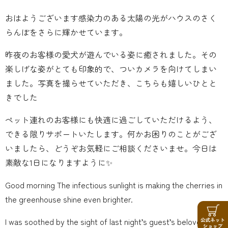
おはようございます感染力のある太陽の光がハウスのさく
らんぼをさらに輝かせています。
昨夜のお客様の愛犬が遊んでいる姿に癒されました。その
楽しげな姿がとても印象的で、ついカメラを向けてしまい
ました。写真を撮らせていただき、こちらも嬉しいひとと
きでした
ペット連れのお客様にも快適に過ごしていただけるよう、
できる限りサポートいたします。何かお困りのことがござ
いましたら、どうぞお気軽にご相談くださいませ。今日は
素敵な1日になりますように✨
Good morning The infectious sunlight is making the cherries in
the greenhouse shine even brighter.
I was soothed by the sight of last night’s guest’s beloved dog