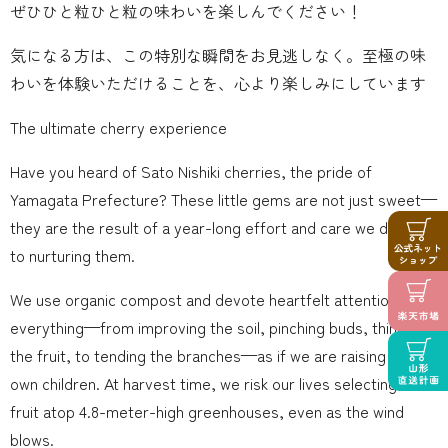
ぜひひと粒ひと粒の味わいを楽しんでください！
気になる方は、この特別な瞬間をお見逃しなく。至極の味
わいを体験いただけることを、心より楽しみにしています
The ultimate cherry experience
Have you heard of Sato Nishiki cherries, the pride of
Yamagata Prefecture? These little gems are not just sweet—
they are the result of a year-long effort and care we devote
to nurturing them.
We use organic compost and devote heartfelt attention to
everything—from improving the soil, pinching buds, thinning
the fruit, to tending the branches—as if we are raising our
own children. At harvest time, we risk our lives selecting the
fruit atop 4.8-meter-high greenhouses, even as the wind
blows.