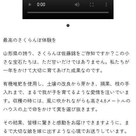
最高のさくらんぼ体験を
山形県の誇り、さくらんぼ佐藤錦をご存知ですか？この小
さな宝石たちは、ただ甘いだけではありません。私たちが
一年をかけて大切に育てあげた成果なのです。
有機堆肥を使用し、土壌の改良から芽かき、摘果、枝の手
入れまで、まるで我が子を育てるような愛情を注いでいま
す。収穫の時には、風に吹かれながらも高さ4.8メートルの
ハウスの上で命をかけて実を選び抜きます。
その結果、皆様に驚きと感動をお届けできますように、ま
るで大切な娘を嫁に出すような心境でお送りしています。