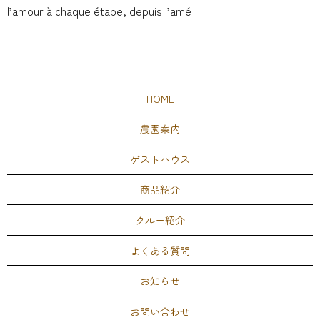
l’amour à chaque étape, depuis l’amé
HOME
農園案内
ゲストハウス
商品紹介
クルー紹介
よくある質問
お知らせ
お問い合わせ