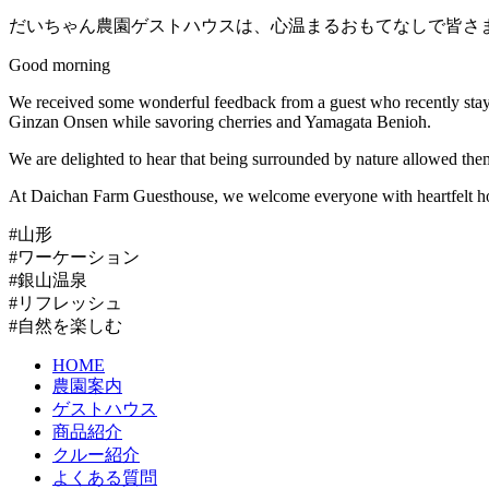
だいちゃん農園ゲストハウスは、心温まるおもてなしで皆さ
Good morning
We received some wonderful feedback from a guest who recently stayed
Ginzan Onsen while savoring cherries and Yamagata Benioh.
We are delighted to hear that being surrounded by nature allowed the
At Daichan Farm Guesthouse, we welcome everyone with heartfelt hospi
#山形
#ワーケーション
#銀山温泉
#リフレッシュ
#自然を楽しむ
HOME
農園案内
ゲストハウス
商品紹介
クルー紹介
よくある質問