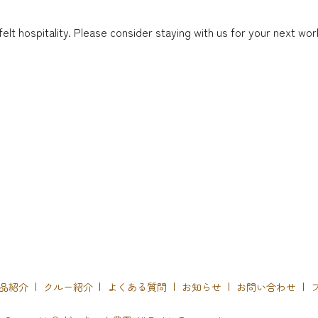
 hospitality. Please consider staying with us for your next work
品紹介
クルー紹介
よくある質問
お知らせ
お問い合わせ