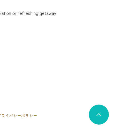
ation or refreshing getaway ️
プライバシーポリシー