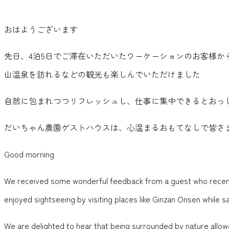
おはようございます
先日、4泊5日でご滞在いただいたワーケーションのお客様
山温泉を訪れるなどの観光も楽しんでいただけました
自然に包まれつつリフレッシュし、仕事に集中できるとおっ
だいちゃん農園ゲストハウスは、心温まるおもてなしで皆さ
Good morning
We received some wonderful feedback from a guest who recently
enjoyed sightseeing by visiting places like Ginzan Onsen while 
We are delighted to hear that being surrounded by nature allo