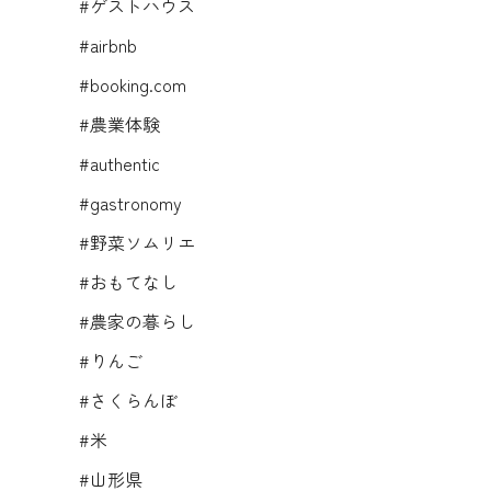
#ゲストハウス
#airbnb
#booking.com
#農業体験
#authentic
#gastronomy
#野菜ソムリエ
#おもてなし
#農家の暮らし
#りんご
#さくらんぼ
#米
#山形県