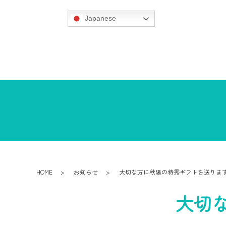
Japanese
HOME
お知らせ
大切な方に秋陽の特秀ギフトを送りま
大切