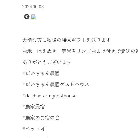
2024.10.03
大切な方に秋陽の特秀ギフトを送ります
お米、はえぬき一等米をリンゴおまけ付きで発送の運
ありがとうございます
#だいちゃん農園
#だいちゃん農園ゲストハウス
#daichanfarmguesthouse
#農家民宿
#農家のお宿の会
#ペット可