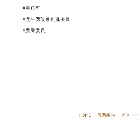
#朝日町
#食生活改善推進委員
#農業委員
HOME
農園案内
ゲストハ