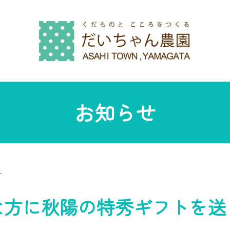
お知らせ
す
な方に秋陽の特秀ギフトを送