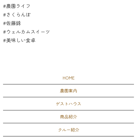
#農園ライフ
#さくらんぼ
#佐藤錦
#ウェルカムスイーツ
#美味しい食卓
HOME
農園案内
ゲストハウス
商品紹介
クルー紹介