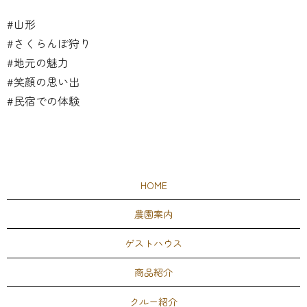
#山形
#さくらんぼ狩り
#地元の魅力
#笑顔の思い出
#民宿での体験
HOME
農園案内
ゲストハウス
商品紹介
クルー紹介