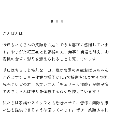
こんばんは
今日もたくさんの笑顔をお届けできる喜びに感謝していま
す。やまがた紅王4Lと佐藤錦の3L、無事に発送を終え、お
客様の食卓に彩りを添えられることを願っています
明日はちょっと特別な一日。我が農園の百歳おばあちゃん
と過ごすチェリー作業の様子がTUYで撮影されますその後、
読売テレビの若手お笑い芸人「チェリー大作戦」が弊民宿
でのさくらんぼ狩りを体験するロケを控えています！
私たちは家族やスタッフと力を合わせて、皆様に素敵な思
い出を提供できるよう準備しています。ぜひ、笑顔あふれ