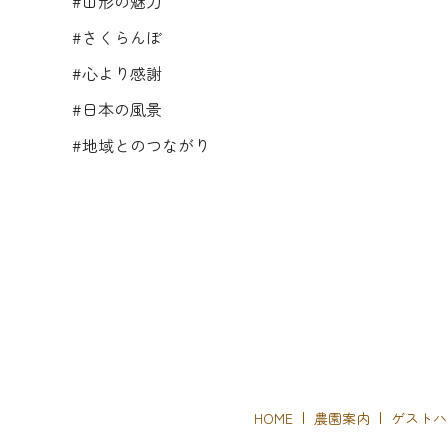
#山形の魅力
#さくらんぼ
#心より感謝
#日本の風景
#地域とのつながり
HOME
農園案内
ゲストハ