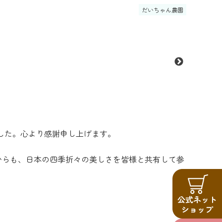
だいちゃん農園
した。心より感謝申し上げます。
からも、日本の四季折々の美しさを皆様と共有して参