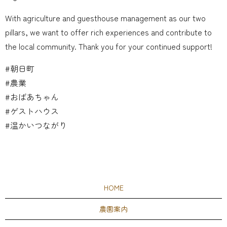
With agriculture and guesthouse management as our two
pillars, we want to offer rich experiences and contribute to
the local community. Thank you for your continued support!
#朝日町
#農業
#おばあちゃん
#ゲストハウス
#温かいつながり
HOME
農園案内