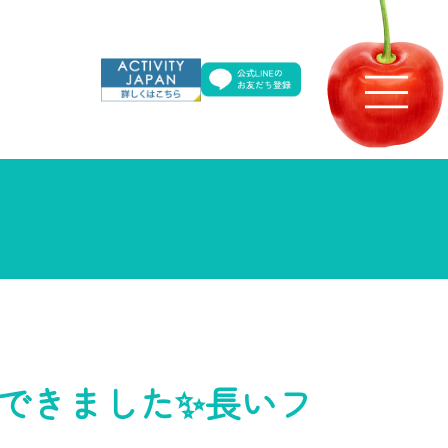
できました✨長いフ