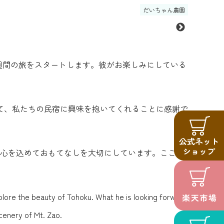
だいちゃん農園
週間の旅をスタートします。彼がお楽しみにしている
て、私たちの民宿に興味を抱いてくれることに感謝で
、心を込めておもてなしを大切にしています。ここで
plore the beauty of Tohoku. What he is looking forward
scenery of Mt. Zao.