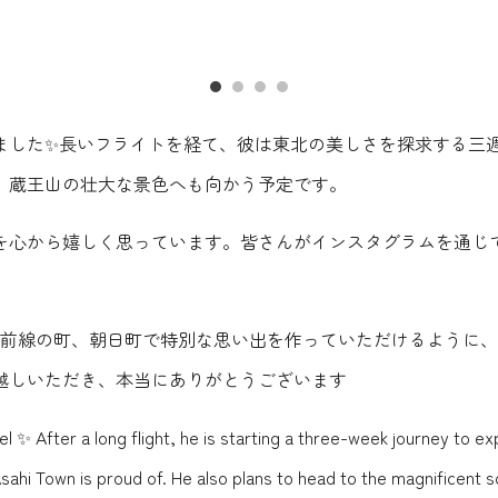
ました✨長いフライトを経て、彼は東北の美しさを探求する三
。蔵王山の壮大な景色へも向かう予定です。
を心から嬉しく思っています。皆さんがインスタグラムを通じ
む最前線の町、朝日町で特別な思い出を作っていただけるように
越しいただき、本当にありがとうございます
 ✨ After a long flight, he is starting a three-week journey to ex
 Asahi Town is proud of. He also plans to head to the magnificent 