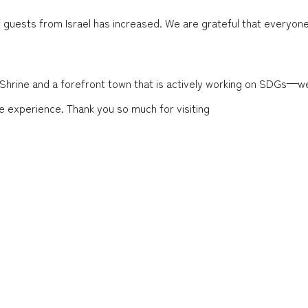
f guests from Israel has increased. We are grateful that everyone
Shrine and a forefront town that is actively working on SDGs—we 
e experience. Thank you so much for visiting