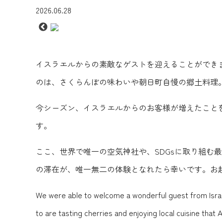
2026.06.28
イスラエルからの素敵なゲストを迎えることができ
のは、さくらんぼの味わいや朝日町自慢の郷土料理
今シーズン、イスラエルからのお客様が増えたこと
す。
ここ、世界で唯一の空気神社や、SDGsに取り組
の滞在が、唯一無二の体験となれたら幸いです。お
We were able to welcome a wonderful guest from Israel
to are tasting cherries and enjoying local cuisine that