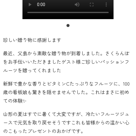
珍しい贈り物に感謝します
最近、父島から素敵な贈り物が到着しました。さくらんぼ
をお手伝いいただきましたゲスト様ご珍しいパッションフ
ルーツを贈ってくれました
新鮮で豊かな香りとビタミンCたっぷりなフルーツに、100
歳の看板娘も驚きを隠せませんでした。これはまさに初め
ての体験✨
山形の夏はすでに暑くて大変ですが、冷たいフルーツジュ
ースで元気を取り戻せそうですこれも皆様からの温かい心
のこもったプレゼントのおかげです。