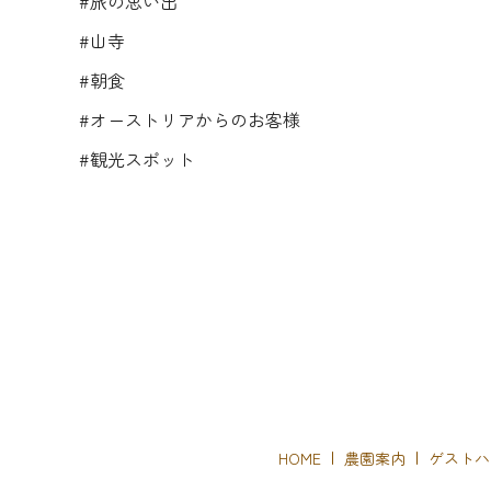
#旅の思い出
#山寺
#朝食
#オーストリアからのお客様
#観光スポット
HOME
農園案内
ゲストハ