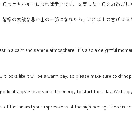
一日のエネルギーになれば幸いです。充実した一日をお過ごし
。皆様の素敵な思い出の一部になれたら、これ以上の喜びはあ
st in a calm and serene atmosphere. It is also a delightful mome
It looks like it will be a warm day, so please make sure to drink p
edients, gives everyone the energy to start their day. Wishing you
 of the inn and your impressions of the sightseeing. There is no