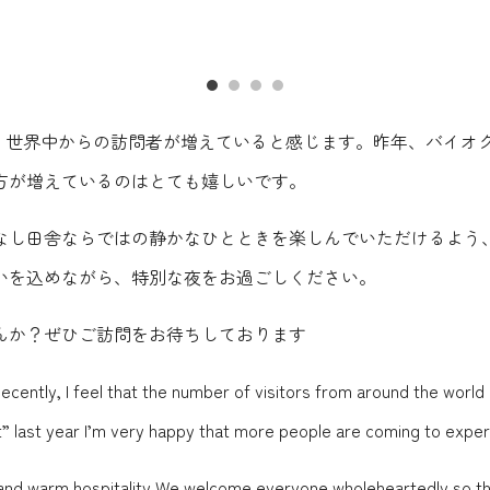
、世界中からの訪問者が増えていると感じます。昨年、バイオグ
方が増えているのはとても嬉しいです。
なし田舎ならではの静かなひとときを楽しんでいただけるよう
いを込めながら、特別な夜をお過ごしください。
んか？ぜひご訪問をお待ちしております
ntly, I feel that the number of visitors from around the world 
it” last year I’m very happy that more people are coming to exp
ry and warm hospitality We welcome everyone wholeheartedly so 