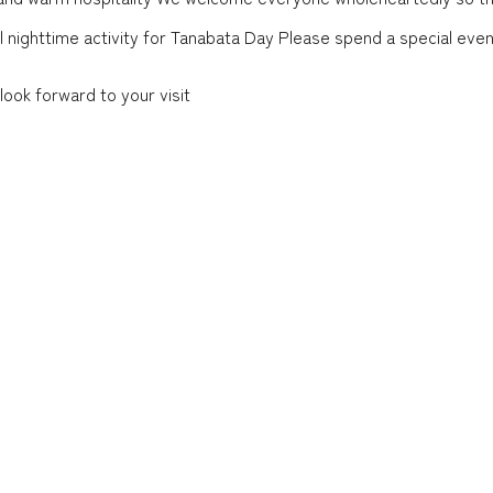
l nighttime activity for Tanabata Day Please spend a special eve
ook forward to your visit