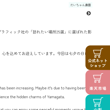
だいちゃん農園
ラフィック社の「訪れたい場所25選」に選ばれた影
、心を込めてお迎えしています。今回は七夕の日に特
has been increasing. Maybe it’s due to having been
erience the hidden charms of Yamagata.
that you can enjoy some peaceful moments unique to