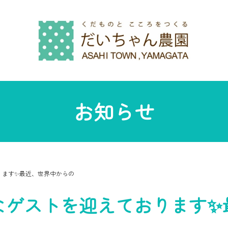
お知らせ
ります✨最近、世界中からの
なゲストを迎えております✨