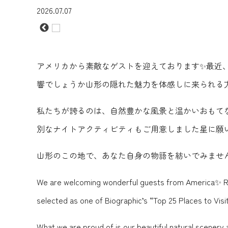
2026.07.07
アメリカから素敵なゲストを迎えております✨最近
響でしょうか山形の隠れた魅力を体感しに来られる
私たちが誇るのは、自然豊かな風景と温かいおもて
別なナイトアクティビティもご用意しました星に願
山形のこの地で、あなた自身の物語を紡いでみませ
We are welcoming wonderful guests from America✨ Rece
selected as one of Biographic’s “Top 25 Places to Vis
What we are proud of is our beautiful natural scene