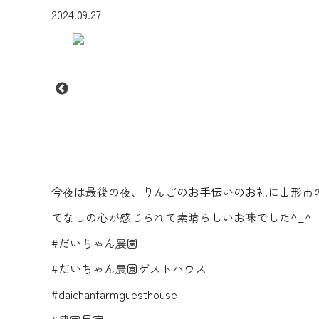
2024.09.27
今夜は最後の夜、りんごのお手伝いのお礼に山形市
てなしの心が感じられて素晴らしいお味でした^_^
#だいちゃん農園
#だいちゃん農園ゲストハウス
#daichanfarmguesthouse