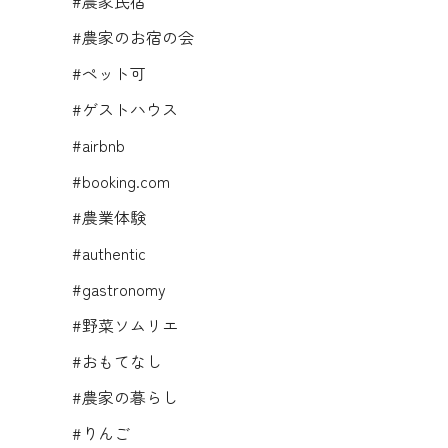
#農家民宿
#農家のお宿の会
#ペット可
#ゲストハウス
#airbnb
#booking.com
#農業体験
#authentic
#gastronomy
#野菜ソムリエ
#おもてなし
#農家の暮らし
#りんご