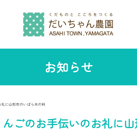
お知らせ
お礼に山形市のいばら木の料
りんごのお手伝いのお礼に山