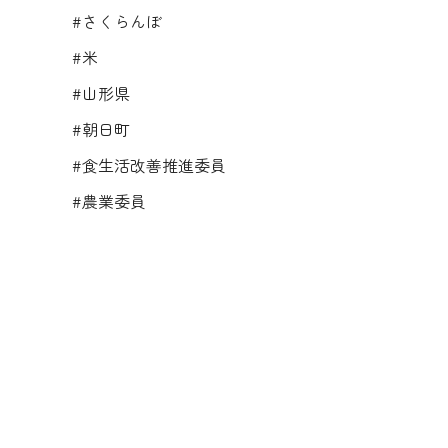
#さくらんぼ
#米
#山形県
#朝日町
#食生活改善推進委員
#農業委員