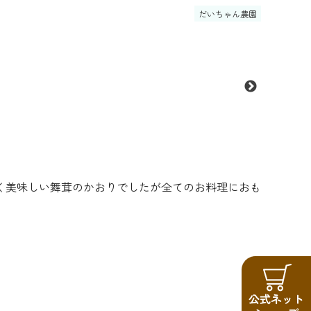
だいちゃん農園
く美味しい舞茸のかおりでしたが全てのお料理におも