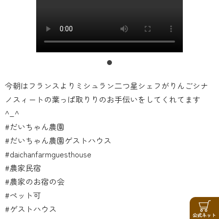
今朝はフランスよりミシュラン二つ星シェフがりんごシナ
ノスィートの葉っぱ取りりのお手伝いをしてくれてます
^_^
#だいちゃん農園
#だいちゃん農園ゲストハウス
#daichanfarmguesthouse
#農家民宿
#農家のお宿の会
#ペット可
#ゲストハウス