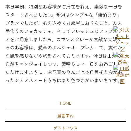
本日早朝、特別なお客様がご滞在を終え、素敵な一日を
スタートされました✨。今回はシンプルな「素泊まり」
プランでしたが、心を込めてお部屋におりんごと、友人
手作りのフォカッチャ、そしてフレッシュなアップルテ
ィをご用意しました☕️。ロマンスグレーが素敵な大阪か
らのお客様は、愛車のポルシェオープンカーで、爽やか
な風を感じながら旅をされております✨。今日は山形の
自然をエンジョイしつつ、素晴らしい一日をお過ごしい
ただけますように。お写真のりんごは本日目揃え会があ
ったシナノスィートうちはまた色づきがいまいちです。
HOME
農園案内
ゲストハウス