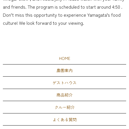
and friends. The program is scheduled to start around 4:50 .
Don’t miss this opportunity to experience Yamagata’s food
culture! We look forward to your viewing.
HOME
農園案内
ゲストハウス
商品紹介
クルー紹介
よくある質問