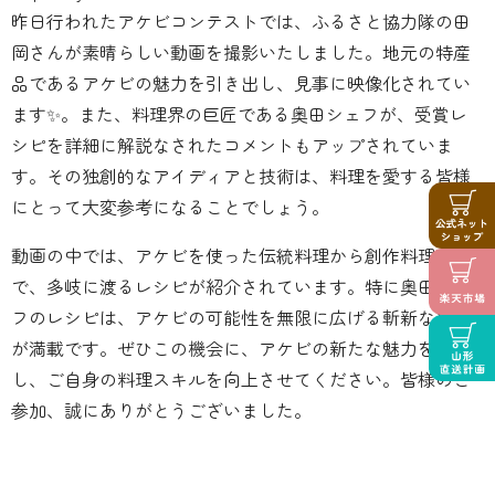
昨日行われたアケビコンテストでは、ふるさと協力隊の田
岡さんが素晴らしい動画を撮影いたしました。地元の特産
品であるアケビの魅力を引き出し、見事に映像化されてい
ます✨。また、料理界の巨匠である奥田シェフが、受賞レ
シピを詳細に解説なされたコメントもアップされていま
す️。その独創的なアイディアと技術は、料理を愛する皆様
にとって大変参考になることでしょう。
動画の中では、アケビを使った伝統料理から創作料理ま
で、多岐に渡るレシピが紹介されています。特に奥田シェ
フのレシピは、アケビの可能性を無限に広げる斬新な発想
が満載です。ぜひこの機会に、アケビの新たな魅力を発見
し、ご自身の料理スキルを向上させてください‍‍。皆様のご
参加、誠にありがとうございました。