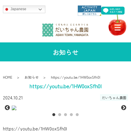
Japanese
お知らせ
HOME
お知らせ
https://youtu.be/1HW0oxSfh0I
https://youtu.be/1HW0oxSfh0I
2024.10.21
だいちゃん農園
https://youtu.be/1HW0oxSfh0I