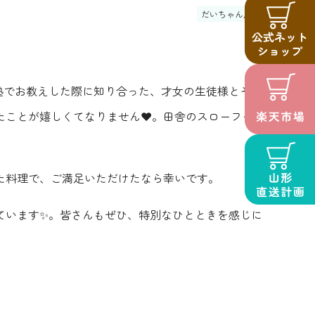
だいちゃん農園
塾でお教えした際に知り合った、才女の生徒様とその
ことが嬉しくてなりません❤️。田舎のスローフード
料理で、ご満足いただけたなら幸いです️。
ています✨。皆さんもぜひ、特別なひとときを感じに