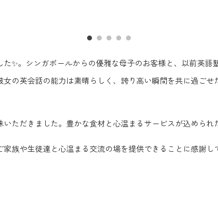
した✨。シンガポールからの優雅な母子のお客様と、以前英語
彼女の英会話の能力は素晴らしく、誇り高い瞬間を共に過ごせた
味いただきました。豊かな食材と心温まるサービスが込められた
ご家族や生徒達と心温まる交流の場を提供できることに感謝し