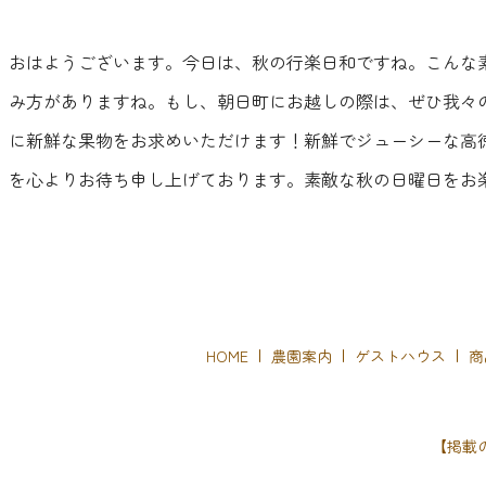
おはようございます。今日は、秋の行楽日和ですね。こんな
み方がありますね。もし、朝日町にお越しの際は、ぜひ我々
に新鮮な果物をお求めいただけます！新鮮でジューシーな高
を心よりお待ち申し上げております。素敵な秋の日曜日をお
HOME
農園案内
ゲストハウス
商
【掲載