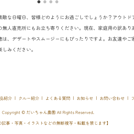
素敵な日曜日、皆様どのようにお過ごしでしょうか？アウトド
の無人直売所にもお立ち寄りください。現在、家庭用の訳あり
徳は、デザートやスムージーにもぴったりですよ。お友達やご
楽しみください。
品紹介
クルー紹介
よくある質問
お知らせ
お問い合わせ
Copyright © だいちゃん農園 All Rights Reserved.
の記事・写真・イラストなどの無断複写・転載を禁じます】