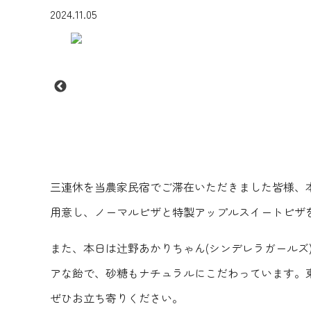
2024.11.05
三連休を当農家民宿でご滞在いただきました皆様、
用意し、ノーマルピザと特製アップルスイートピザ
また、本日は辻野あかりちゃん(シンデレラガール
アな飴で、砂糖もナチュラルにこだわっています。
ぜひお立ち寄りください。