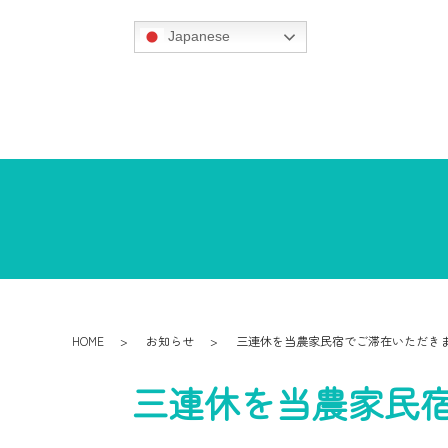
Japanese
HOME
お知らせ
三連休を当農家民宿でご滞在いただき
三連休を当農家民