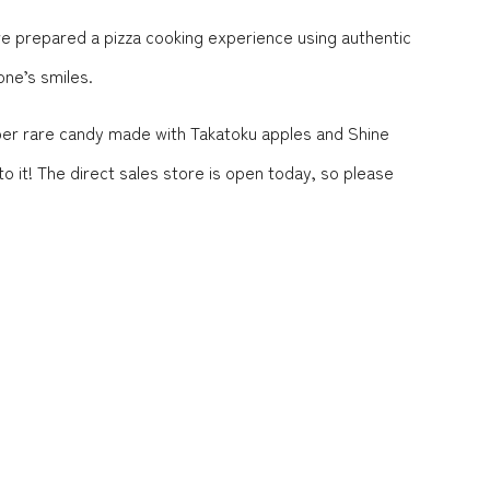
e prepared a pizza cooking experience using authentic
ne’s smiles.
 super rare candy made with Takatoku apples and Shine
o it! The direct sales store is open today, so please