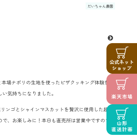
だいちゃん農園
と本場ナポリの生地を使ったピザクッキング体験をご
しい気持ちになりました。
徳リンゴとシャインマスカットを贅沢に使用した超レ
ので、お楽しみに！本日も直売所は営業中ですので、