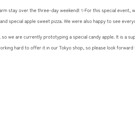
rm stay over the three-day weekend! ✨For this special event, w
and special apple sweet pizza. We were also happy to see everyo
day, so we are currently prototyping a special candy apple. It is a
rking hard to offer it in our Tokyo shop, so please look forward t