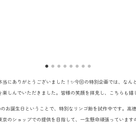
本当にありがとうございました！✨今回の特別企画では、なん
を楽しんでいただきました。皆様の笑顔を拝見し、こちらも嬉
ズ)のお誕生日ということで、特別なリンゴ飴を試作中です。高
東京のショップでの提供を目指して、一生懸命頑張っています