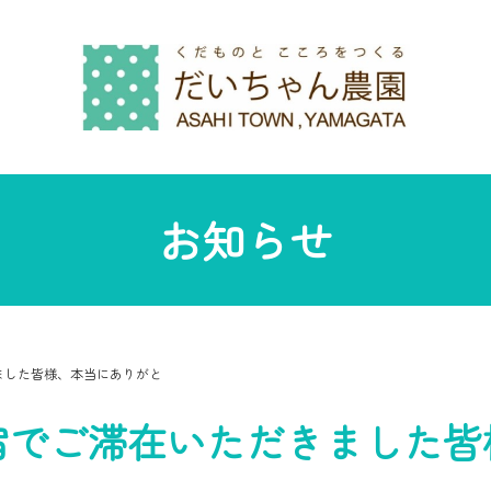
お知らせ
ました皆様、本当にありがと
宿でご滞在いただきました皆