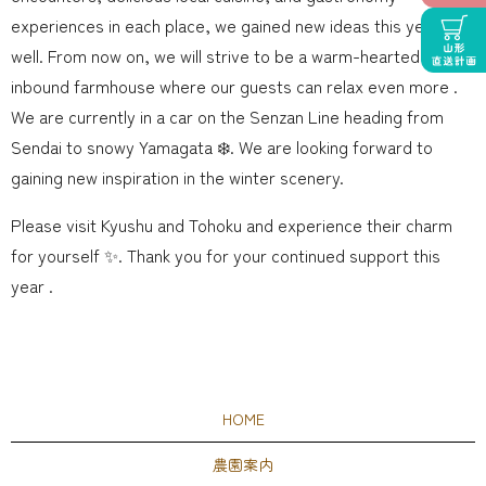
experiences in each place, we gained new ideas this year as
well. From now on, we will strive to be a warm-hearted
inbound farmhouse where our guests can relax even more .
We are currently in a car on the Senzan Line heading from
Sendai to snowy Yamagata ❄️. We are looking forward to
gaining new inspiration in the winter scenery.
Please visit Kyushu and Tohoku and experience their charm
for yourself ✨. Thank you for your continued support this
year .
HOME
農園案内