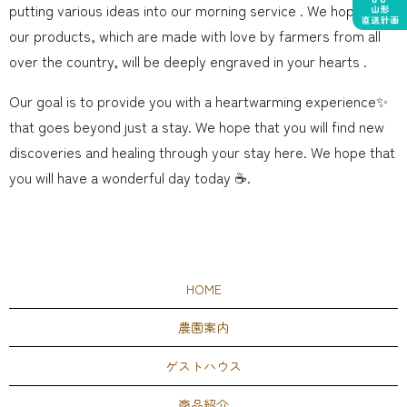
putting various ideas into our morning service ️. We hope that
our products, which are made with love by farmers from all
over the country, will be deeply engraved in your hearts .
Our goal is to provide you with a heartwarming experience✨
that goes beyond just a stay. We hope that you will find new
discoveries and healing through your stay here. We hope that
you will have a wonderful day today ☕️.
HOME
農園案内
ゲストハウス
商品紹介