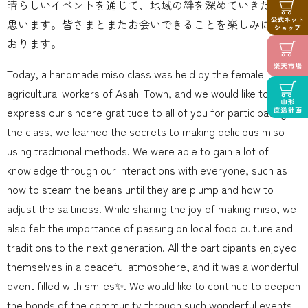
晴らしいイベントを通じて、地域の絆を深めていきたいと
思います。皆さまとまたお会いできることを楽しみにして
おります。
Today, a handmade miso class was held by the female
agricultural workers of Asahi Town, and we would like to
express our sincere gratitude to all of you for participating. In
the class, we learned the secrets to making delicious miso
using traditional methods. We were able to gain a lot of
knowledge through our interactions with everyone, such as
how to steam the beans until they are plump and how to
adjust the saltiness‍. While sharing the joy of making miso, we
also felt the importance of passing on local food culture and
traditions to the next generation. All the participants enjoyed
themselves in a peaceful atmosphere, and it was a wonderful
event filled with smiles✨. We would like to continue to deepen
the bonds of the community through such wonderful events.