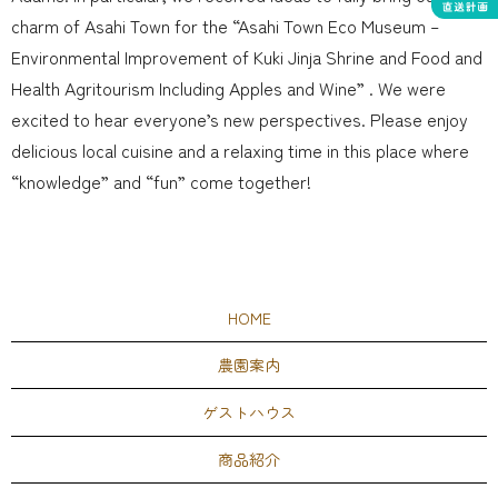
charm of Asahi Town for the “Asahi Town Eco Museum –
Environmental Improvement of Kuki Jinja Shrine and Food and
Health Agritourism Including Apples and Wine” . We were
excited to hear everyone’s new perspectives. Please enjoy
delicious local cuisine and a relaxing time in this place where
“knowledge” and “fun” come together!
HOME
農園案内
ゲストハウス
商品紹介