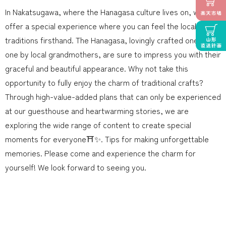
In Nakatsugawa, where the Hanagasa culture lives on, we
offer a special experience where you can feel the local
traditions firsthand. The Hanagasa, lovingly crafted one by
one by local grandmothers, are sure to impress you with their
graceful and beautiful appearance. Why not take this
opportunity to fully enjoy the charm of traditional crafts?
Through high-value-added plans that can only be experienced
at our guesthouse and heartwarming stories, we are
exploring the wide range of content to create special
moments for everyone⛩️✨. Tips for making unforgettable
memories. Please come and experience the charm for
yourself! We look forward to seeing you.