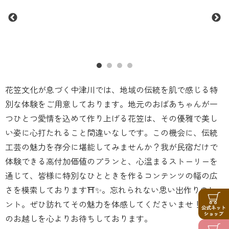
花笠文化が息づく中津川では、地域の伝統を肌で感じる特
別な体験をご用意しております。地元のおばあちゃんが一
つひとつ愛情を込めて作り上げる花笠は、その優雅で美し
い姿に心打たれること間違いなしです。この機会に、伝統
工芸の魅力を存分に堪能してみませんか？我が民宿だけで
体験できる高付加価値のプランと、心温まるストーリーを
通じて、皆様に特別なひとときを作るコンテンツの幅の広
さを模索しております⛩️✨。忘れられない思い出作りのヒ
ント。ぜひ訪れてその魅力を体感してくださいませ！皆様
のお越しを心よりお待ちしております。