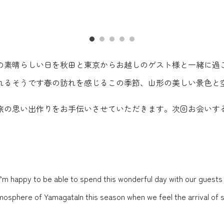
の素晴らしい日を秋田と東京からお越しのゲスト様と一緒に過
れるそうです春の訪れを感じるこの季節、山形の美しい景色と
旅の思い出作りをお手伝いさせていただきます。次回お会いす
’m happy to be able to spend this wonderful day with our guests
osphere of YamagataIn this season when we feel the arrival of sp