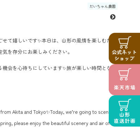
だいちゃん農園
ごせて嬉しいです✨本日は、山形の風情を楽しむため
空気を存分にお楽しみください。
る機会を心待ちにしています✨旅が楽しい時間となり
 from Akita and Tokyo✨Today, we’re going to scenic
ring, please enjoy the beautiful scenery and air of