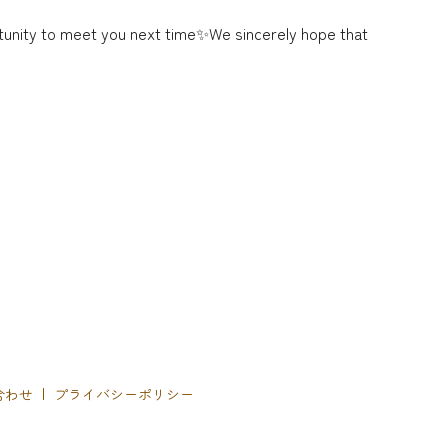
rtunity to meet you next time✨We sincerely hope that
合わせ
プライバシーポリシー