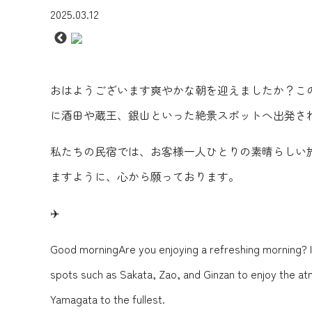
2025.03.12
おはようございます爽やかな朝を迎えましたか？こ
に酒田や蔵王、銀山といった絶景スポットへ出発さ
私たちの民宿では、お客様一人ひとりの素晴らしい
ますように、心から願っております。
️✈️️
Good morningAre you enjoying a refreshing morning? I
spots such as Sakata, Zao, and Ginzan to enjoy the atm
Yamagata to the fullest.