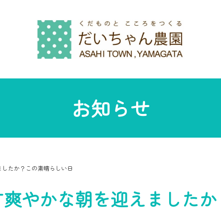
お知らせ
ましたか？この素晴らしい日
す爽やかな朝を迎えましたか